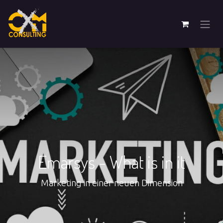
Emarsys - What is in it
Marketing in einer neuen Dimension