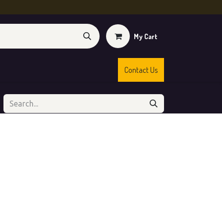
My Cart
Contact Us
s
Shop