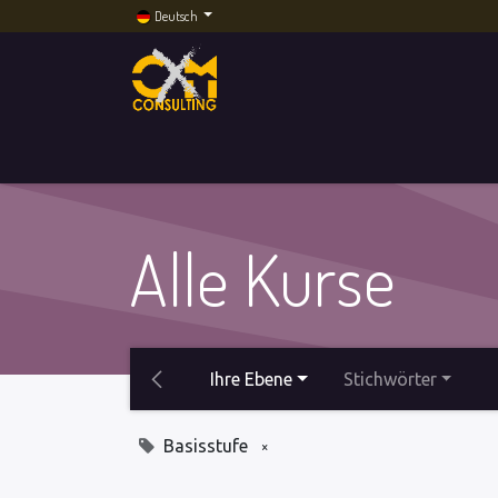
Deutsch
Home
Dienstleistungen
Künstliche Intelli
Alle Kurse
Ihre Ebene
Stichwörter
×
Basisstufe