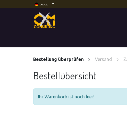
Deutsch
Home
Dienstleistungen
Künstliche Intelli
Bestellung überprüfen
Versand
Z
Bestellübersicht
Ihr Warenkorb ist noch leer!