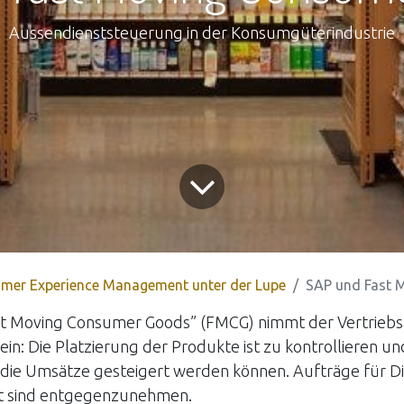
Aussendienststeuerung in der Konsumgüterindustrie
mer Experience Management unter der Lupe
SAP und Fast Mov
t Moving Consumer Goods” (FMCG) nimmt der Vertriebs
in: Die Platzierung der Produkte ist zu kontrollieren un
 die Umsätze gesteigert werden können. Aufträge für Di
t sind entgegenzunehmen.