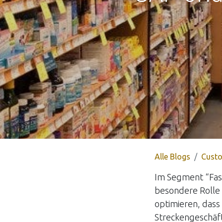
Alle Blogs
Custo
Im Segment “Fas
besondere Rolle e
optimieren, dass
Streckengeschäf