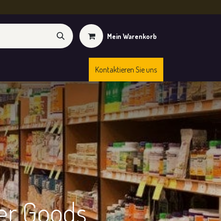
Mein Warenkorb
Kontaktieren Sie uns
Kurse
Shop
er Goods