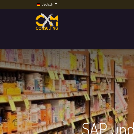
Deutsch
Home
Dienstleistungen
Künstliche Intelli
SAP und