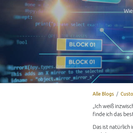
Wie
Alle Blogs
Custo
„Ich weiß inzwis
finde ich das be
Das ist natürlic