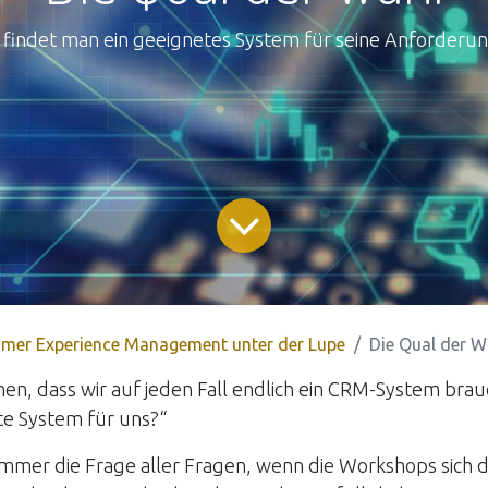
 findet man ein geeignetes System für seine Anforderu
mer Experience Management unter der Lupe
Die Qual der W
chen, dass wir auf jeden Fall endlich ein CRM-System bra
ste System für uns?“
h immer die Frage aller Fragen, wenn die Workshops sich