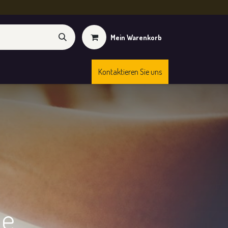
Mein Warenkorb
Kontaktieren Sie uns
Kurse
Shop
ie