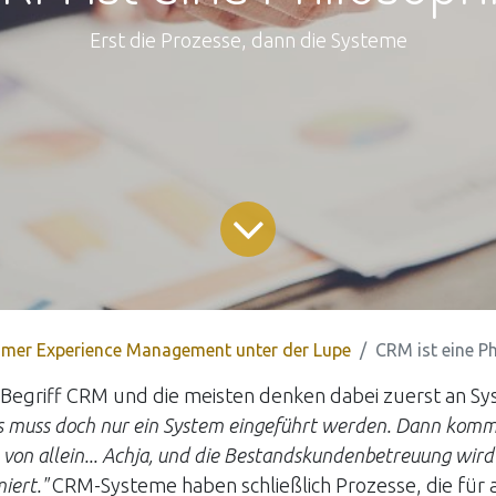
Erst die Prozesse, dann die Systeme
mer Experience Management unter der Lupe
CRM ist eine P
 Begriff CRM und die meisten denken dabei zuerst an S
s muss doch nur ein System eingeführt werden. Dann komm
on allein... Achja, und die Bestandskundenbetreuung wird
iert."
CRM-Systeme haben schließlich Prozesse, die für a