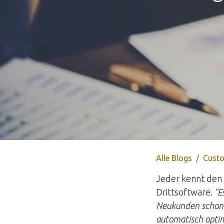
Alle Blogs
Custo
Jeder kennt den
Drittsoftware.
"E
Neukunden schon v
automatisch optim