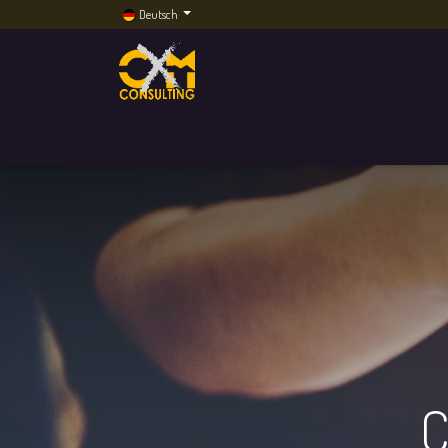
Deutsch
Home
Dienstleistungen
Künstliche Intelli
C