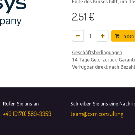
Ende des Kurses hilft, um das
2,51
€
In den
Geschäftsbedingungen
14 Tage Geld-zurück-Garant
Verfügbar direkt nach Bezah
Rufen Sie uns an
Schreiben Sie uns eine Nachri
+49 (0170) 589-3353
team@cxm.consulting