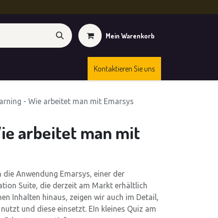
Mein Warenkorb
Kontaktieren Sie uns
Kurse
Shop
arning - Wie arbeitet man mit Emarsys
ie arbeitet man mit
 in die Anwendung Emarsys, einer der
on Suite, die derzeit am Markt erhältlich
hen Inhalten hinaus, zeigen wir auch im Detail,
 nutzt und diese einsetzt. EIn kleines Quiz am