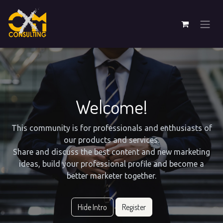
Welcome!
This community is for professionals and enthusiasts of
our products and services.
Share and discuss the best content and new marketing
ideas, build your professional profile and become a
better marketer together.
Hide Intro
Register